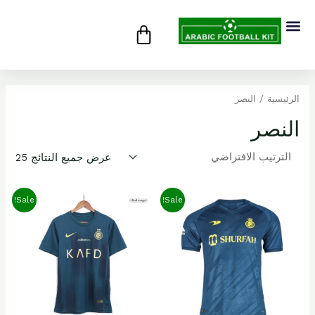
خطي
CART
Menu
لى
لمحتوى
الرئيسية
/ النصر
النصر
عرض جميع النتائج 25
Sale!
Sale!