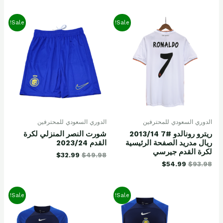
Sale!
Sale!
الدوري السعودي للمحترفين
الدوري السعودي للمحترفين
ريترو رونالدو #7 2013/14
شورت النصر المنزلي لكرة
ريال مدريد الصفحة الرئيسية
القدم 2023/24
لكرة القدم جيرسي
$
32.99
$
49.98
$
54.99
$
93.98
Sale!
Sale!