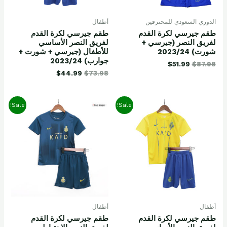
الدوري السعودي للمحترفين
أطفال
طقم جيرسي لكرة القدم
طقم جيرسي لكرة القدم
لفريق النصر (جيرسي +
لفريق النصر الأساسي
شورت) 2023/24
للأطفال (جيرسي + شورت +
جوارب) 2023/24
$
51.99
$
87.98
$
44.99
$
73.98
Sale!
Sale!
أطفال
أطفال
طقم جيرسي لكرة القدم
طقم جيرسي لكرة القدم