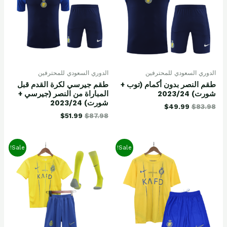
الدوري السعودي للمحترفين
الدوري السعودي للمحترفين
طقم النصر بدون أكمام (توب +
طقم جيرسي لكرة القدم قبل
شورت) 2023/24
المباراة من النصر (جيرسي +
شورت) 2023/24
$
49.99
$
83.98
$
51.99
$
87.98
Sale!
Sale!