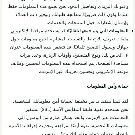
وعنوانك البريدي وتفاصيل الدفع. نحن نجمع هذه المعلومات فقط
عندما يكون ذلك ضروريًا لمعالجة طلباتك وتوفير دعم العملاء
وإرسال إشعارات حول المنتجات والخدمات.
المعلومات التي يتم جمعها تلقائيًا:
قد يستخدم موقعنا الإلكتروني
ملفات تعريف الارتباط والتقنيات المشابهة لجمع معلومات حول
جهازك وسلوك التصفح تلقائيًا. قد تتضمن هذه المعلومات عنوان
IP الخاص بك، ونوع المتصفح، وأوقات الزيارة، وعدد مرات
مشاهدة الصفحة. يتم استخدام هذه المعلومات لتحسين وظائف
موقعنا الإلكتروني وتحسين تجربتك عبر الإنترنت.
حماية وأمن المعلومات
لقد قمنا بتنفيذ تدابير مختلفة لحماية أمن معلوماتك الشخصية.
نحن نستخدم تقنية طبقة المقابس الآمنة (SSL) لتشفير
المعاملات عبر الإنترنت والحد بشكل صارم من الوصول إلى
معلوماتك الشخصية. نقوم أيضًا بمراجعة وتحديث إجراءاتنا الأمنية
بانتظام لضمان حماية معلوماتك بشكل مناسب.